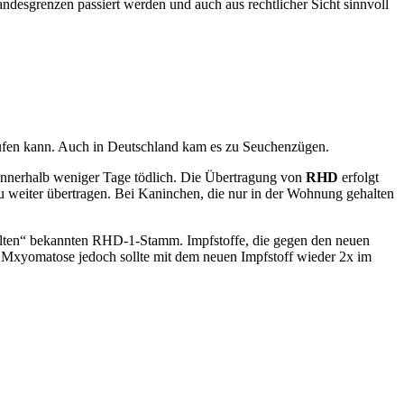
ndesgrenzen passiert werden und auch aus rechtlicher Sicht sinnvoll
aufen kann. Auch in Deutschland kam es zu Seuchenzügen.
innerhalb weniger Tage tödlich. Die Übertragung von
RHD
erfolgt
u weiter übertragen. Bei Kaninchen, die nur in der Wohnung gehalten
„alten“ bekannten RHD-1-Stamm. Impfstoffe, die gegen den neuen
 Mxyomatose jedoch sollte mit dem neuen Impfstoff wieder 2x im