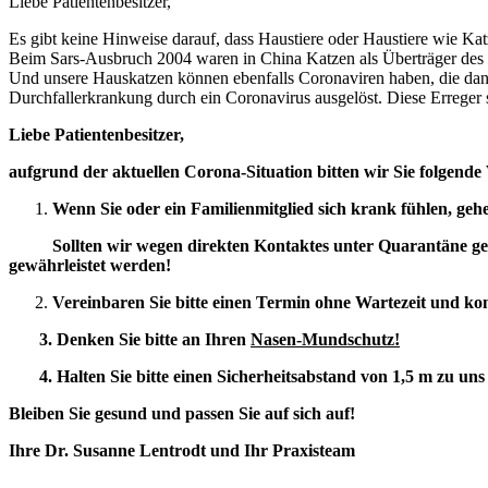
Liebe Patientenbesitzer,
Es gibt keine Hinweise darauf, dass Haustiere oder Haustiere wie Ka
Beim Sars-Ausbruch 2004 waren in China Katzen als Überträger de
Und unsere Hauskatzen können ebenfalls Coronaviren haben, die dann d
Durchfallerkrankung durch ein Coronavirus ausgelöst. Diese Erreger
Liebe Patientenbesitzer,
aufgrund der aktuellen Corona-Situation bitten wir Sie folgende
Wenn Sie oder ein Familienmitglied sich krank fühlen, geh
Sollten wir wegen direkten Kontaktes unter Quarantäne ges
gewährleistet werden!
Vereinbaren Sie bitte einen Termin ohne Wartezeit und k
3. Denken Sie bitte an Ihren
Nasen-Mundschutz!
4. Halten Sie bitte einen Sicherheitsabstand von 1,5 m zu uns 
Bleiben Sie gesund und passen Sie auf sich auf!
Ihre Dr. Susanne Lentrodt und Ihr Praxisteam