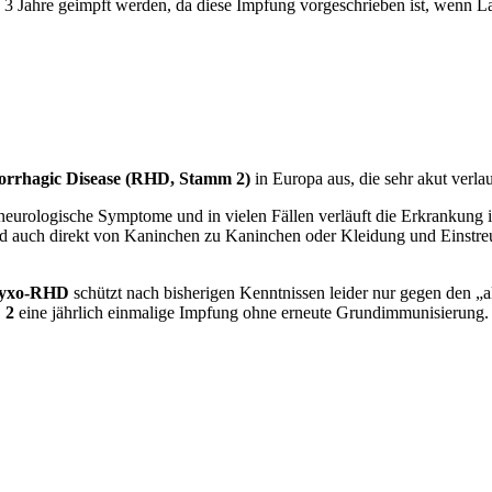
 3 Jahre geimpft werden, da diese Impfung vorgeschrieben ist, wenn La
rrhagic Disease (RHD, Stamm 2)
in Europa aus, die sehr akut verl
urologische Symptome und in vielen Fällen verläuft die Erkrankung 
ird auch direkt von Kaninchen zu Kaninchen oder Kleidung und Einstre
yxo-RHD
schützt nach bisherigen Kenntnissen leider nur gegen den 
 2
eine jährlich einmalige Impfung ohne erneute Grundimmunisierung.