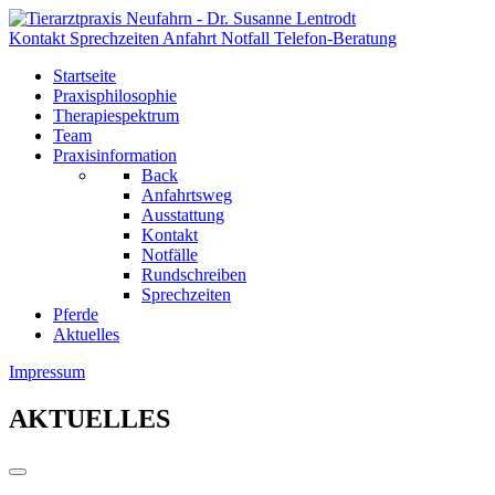
Kontakt
Sprechzeiten
Anfahrt
Notfall
Telefon-Beratung
Startseite
Praxisphilosophie
Therapiespektrum
Team
Praxisinformation
Back
Anfahrtsweg
Ausstattung
Kontakt
Notfälle
Rundschreiben
Sprechzeiten
Pferde
Aktuelles
Impressum
AKTUELLES