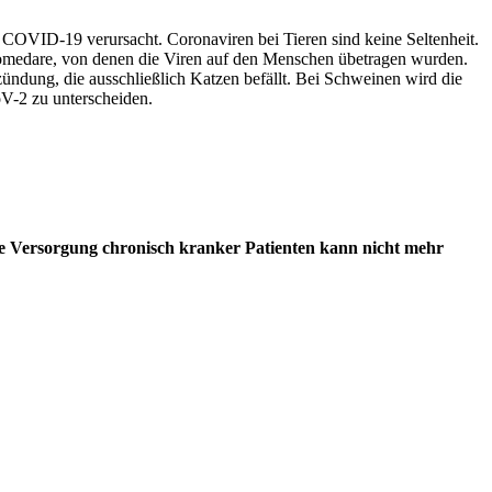
s COVID-19 verursacht. Coronaviren bei Tieren sind keine Seltenheit.
medare, von denen die Viren auf den Menschen übetragen wurden.
zündung, die ausschließlich Katzen befällt. Bei Schweinen wird die
V-2 zu unterscheiden.
ersorgung chronisch kranker Patienten kann nicht mehr