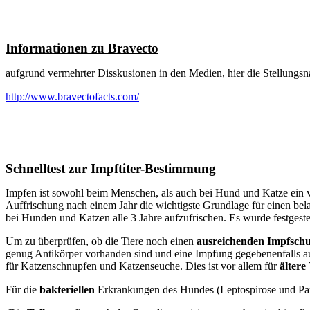
Informationen zu Bravecto
aufgrund vermehrter Disskusionen in den Medien, hier die Stellungsn
http://www.bravectofacts.com/
Schnelltest zur Impftiter-Bestimmung
Impfen ist sowohl beim Menschen, als auch bei Hund und Katze ein vi
Auffrischung nach einem Jahr die wichtigste Grundlage für einen b
bei Hunden und Katzen alle 3 Jahre aufzufrischen. Es wurde festgestel
Um zu überprüfen, ob die Tiere noch einen
ausreichenden Impfschu
genug Antikörper vorhanden sind und eine Impfung gegebenenfalls 
für Katzenschnupfen und Katzenseuche. Dies ist vor allem für
ältere
Für die
bakteriellen
Erkrankungen des Hundes (Leptospirose und Parai