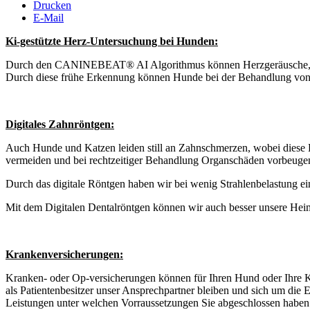
Drucken
E-Mail
Ki-gestützte Herz-Untersuchung bei Hunden:
Durch den CANINEBEAT® AI Algorithmus können Herzgeräusche, die au
Durch diese frühe Erkennung können Hunde bei der Behandlung von H
Digitales Zahnröntgen:
Auch Hunde und Katzen leiden still an Zahnschmerzen, wobei diese 
vermeiden und bei rechtzeitiger Behandlung Organschäden vorbeugen. M
Durch das digitale Röntgen haben wir bei wenig Strahlenbelastung ei
Mit dem Digitalen Dentalröntgen können wir auch besser unsere Heim
Krankenversicherungen:
Kranken- oder Op-versicherungen können für Ihren Hund oder Ihre Kat
als Patientenbesitzer unser Ansprechpartner bleiben und sich um die 
Leistungen unter welchen Vorraussetzungen Sie abgeschlossen haben