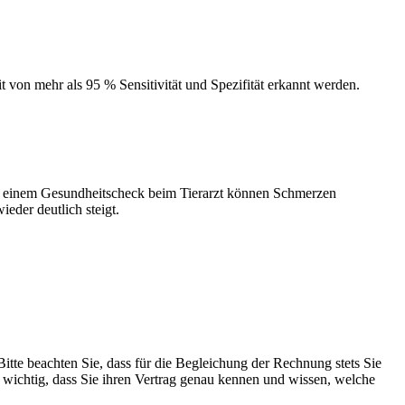
on mehr als 95 % Sensitivität und Spezifität erkannt werden.
ei einem Gesundheitscheck beim Tierarzt können Schmerzen
eder deutlich steigt.
tte beachten Sie, dass für die Begleichung der Rechnung stets Sie
b wichtig, dass Sie ihren Vertrag genau kennen und wissen, welche