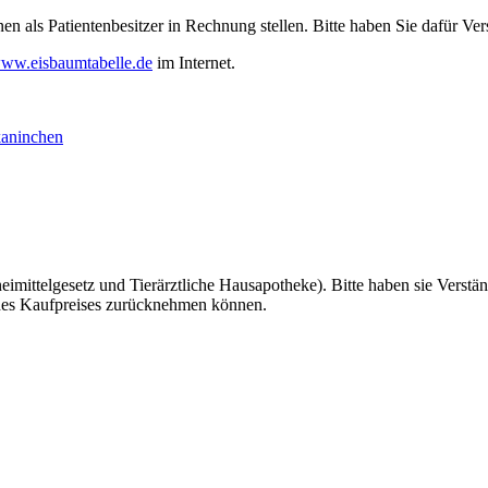
 als Patientenbesitzer in Rechnung stellen. Bitte haben Sie dafür Ver
ww.eisbaumtabelle.de
im Internet.
kaninchen
imittelgesetz und Tierärztliche Hausapotheke). Bitte haben sie Verstän
g des Kaufpreises zurücknehmen können.