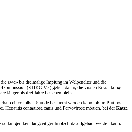
 die zwei- bis dreimalige Impfung im Welpenalter und die
mpfkommission (STIKO Vet) gehen dahin, die viralen Erkrankungen
e länger als drei Jahre bestehen bleibt.
nerhalb einer halben Stunde bestimmt werden kann, ob im Blut noch
pe, Hepatitis contagiosa canis und Parvovirose mögich, bei der
Katze
rkrankungen kein langzeitiger Impfschutz aufgebaut werden kann.