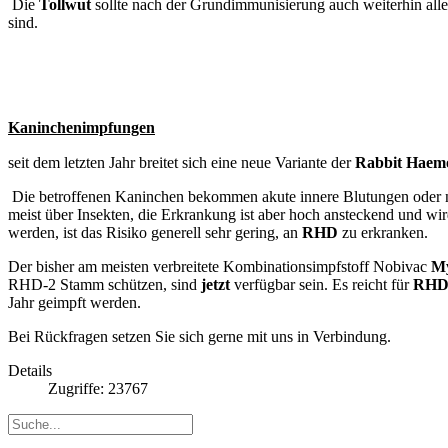
Die
Tollwut
sollte nach der Grundimmunisierung auch weiterhin alle
sind.
Kaninchenimpfungen
seit dem letzten Jahr breitet sich eine neue Variante der
Rabbit Haemo
Die betroffenen Kaninchen bekommen akute innere Blutungen oder ne
meist über Insekten, die Erkrankung ist aber hoch ansteckend und w
werden, ist das Risiko generell sehr gering, an
RHD
zu erkranken.
Der bisher am meisten verbreitete Kombinationsimpfstoff Nobivac
M
RHD-2 Stamm schützen, sind
jetzt
verfügbar sein. Es reicht für
RHD
Jahr geimpft werden.
Bei Rückfragen setzen Sie sich gerne mit uns in Verbindung.
Details
Zugriffe: 23767