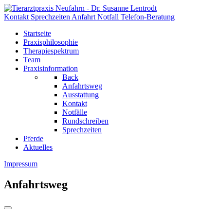
Kontakt
Sprechzeiten
Anfahrt
Notfall
Telefon-Beratung
Startseite
Praxisphilosophie
Therapiespektrum
Team
Praxisinformation
Back
Anfahrtsweg
Ausstattung
Kontakt
Notfälle
Rundschreiben
Sprechzeiten
Pferde
Aktuelles
Impressum
Anfahrtsweg