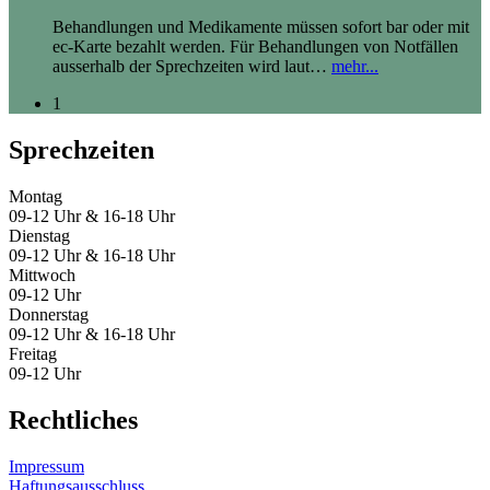
Behandlungen und Medikamente müssen sofort bar oder mit
ec-Karte bezahlt werden. Für Behandlungen von Notfällen
ausserhalb der Sprechzeiten wird laut
…
mehr...
1
Sprechzeiten
Montag
09-12 Uhr & 16-18 Uhr
Dienstag
09-12 Uhr & 16-18 Uhr
Mittwoch
09-12 Uhr
Donnerstag
09-12 Uhr & 16-18 Uhr
Freitag
09-12 Uhr
Rechtliches
Impressum
Haftungsausschluss