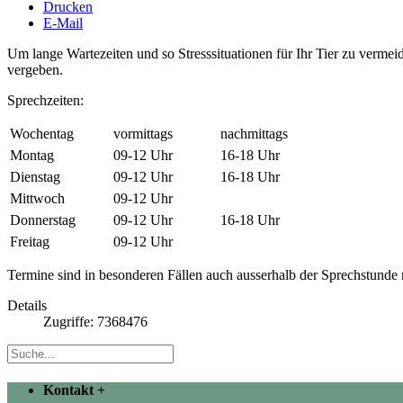
Drucken
E-Mail
Um lange Wartezeiten und so Stresssituationen für Ihr Tier zu verm
vergeben.
Sprechzeiten:
Wochentag
vormittags
nachmittags
Montag
09-12 Uhr
16-18 Uhr
Dienstag
09-12 Uhr
16-18 Uhr
Mittwoch
09-12 Uhr
Donnerstag
09-12 Uhr
16-18 Uhr
Freitag
09-12 Uhr
Termine sind in besonderen Fällen auch ausserhalb der Sprechstunde
Details
Zugriffe: 7368476
Kontakt
+