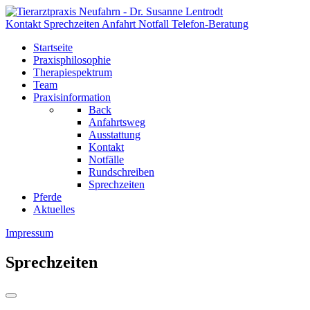
Kontakt
Sprechzeiten
Anfahrt
Notfall
Telefon-Beratung
Startseite
Praxisphilosophie
Therapiespektrum
Team
Praxisinformation
Back
Anfahrtsweg
Ausstattung
Kontakt
Notfälle
Rundschreiben
Sprechzeiten
Pferde
Aktuelles
Impressum
Sprechzeiten